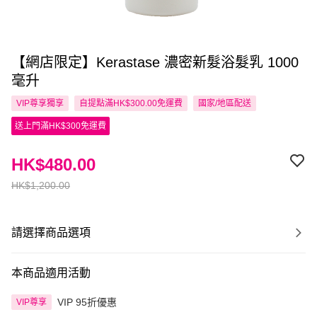
【網店限定】Kerastase 濃密新髮浴髮乳 1000
毫升
VIP尊享
獨享
自提點滿HK$300.00免運費
國家/地區配送
送上門滿HK$300免運費
HK$480.00
HK$1,200.00
請選擇商品選項
本商品適用活動
VIP 95折優惠
VIP尊享