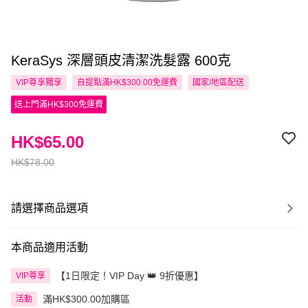
KeraSys 深層頭皮清潔洗髮露 600克
VIP尊享
獨享
自提點滿HK$300.00免運費
國家/地區配送
送上門滿HK$300免運費
HK$65.00
HK$78.00
請選擇商品選項
本商品適用活動
【1日限定！VIP Day 👑 9折優惠】
VIP尊享
滿HK$300.00加購區
活動