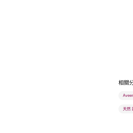
相關
Ave
天然