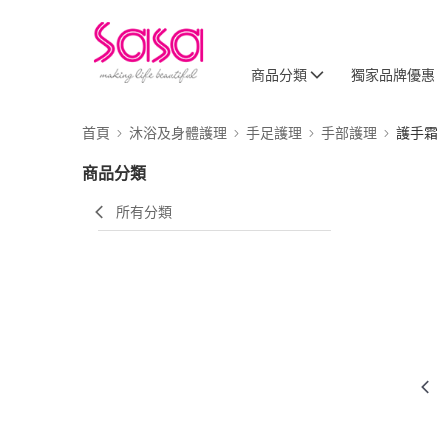
商品分類
獨家品牌優惠
首頁
沐浴及身體護理
手足護理
手部護理
護手霜
商品分類
所有分類