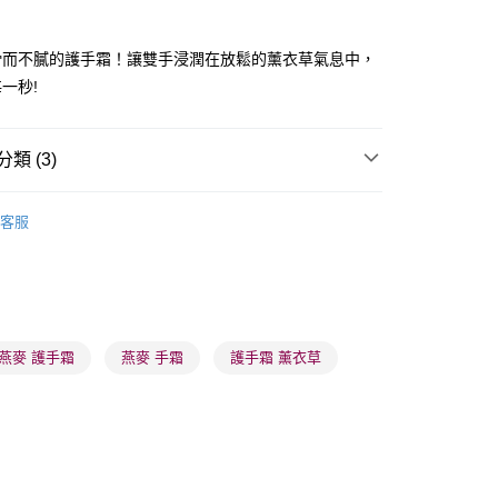
滑而不膩的護手霜！讓雙手浸潤在放鬆的薰衣草氣息中，
一秒!
 - 確認發貨後1-3個工作天送達
5.00，滿HK$300.00或以上免運費
類 (3)
業點 - 確認發貨後1-3個工作天送達
5.00，滿HK$300.00或以上免運費
體護理
手足護理
手部護理
護手霜
客服
1-3 工作天送達，訂單將隨機分配至SF順豐速運或京東
手部護理
潤手霜
進行物流配送
推薦
護膚保養 亮澤美肌
5.00，滿HK$300.00或以上免運費
) 只顯示可選門市。確認發貨後2-5個工作天到店，3天內
燕麥 護手霜
燕麥 手霜
護手霜 薰衣草
會取消訂單，並不會安排重寄
0.00，滿HK$100.00或以上免運費
) 只顯示可選門市。確認發貨後2-5個工作天到店，3天內
會取消訂單，並不會安排重寄
0.00，滿HK$100.00或以上免運費