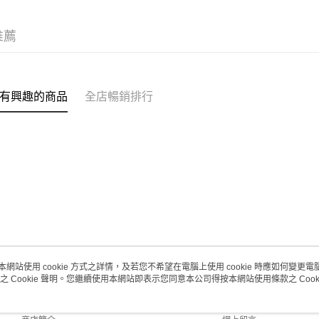
澳門地區配
推薦
有興趣的商品
全店暢銷排行
本網站使用 cookie 方式之詳情，及若您不希望在電腦上使用 cookie 時應如何變更電腦的
之 Cookie 聲明。您繼續使用本網站即表示您同意本公司得按本網站使用條款之 Cooki
關於我們
客戶服務
品牌故事
購物說明