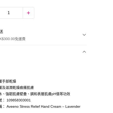
送
$300.00免運費
緩手部乾燥
緩及滋潤乾燥痕癢肌膚
水、強韌肌膚壁壘、調和表層肌膚pH值等功效
ay
 109858303001
Aveeno Stress Relief Hand Cream – Lavender