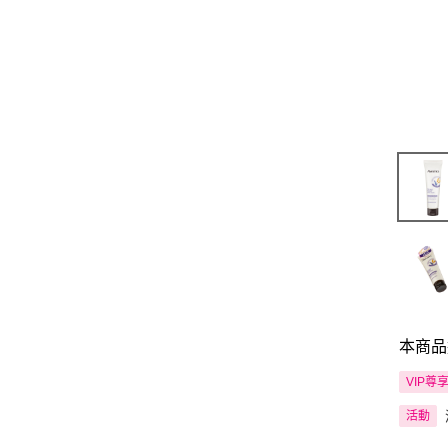
本商品
VIP尊
活動