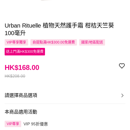
Urban Rituelle 植物天然護手霜 柑桔天竺葵
100毫升
VIP尊享
獨享
自提點滿HK$300.00免運費
國家/地區配送
送上門滿HK$300免運費
HK$168.00
HK$208.00
請選擇商品選項
本商品適用活動
VIP 95折優惠
VIP尊享