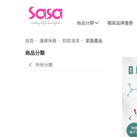
商品分類
獨家品牌優惠
首頁
護膚保養
卸妝清潔
潔面產品
商品分類
所有分類