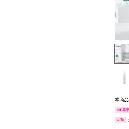
本商品
VIP尊
活動