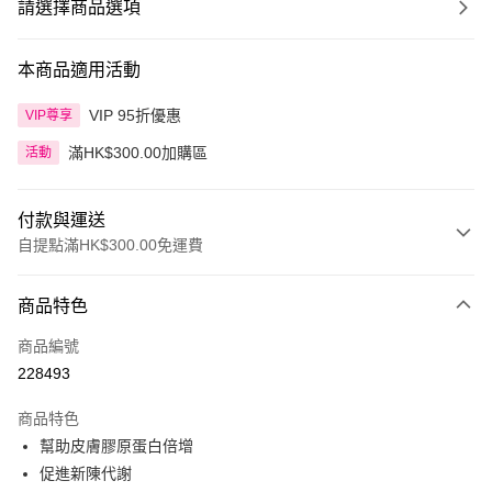
請選擇商品選項
本商品適用活動
VIP 95折優惠
VIP尊享
滿HK$300.00加購區
活動
付款與運送
自提點滿HK$300.00免運費
付款方式
商品特色
信用卡
商品編號
Apple Pay
228493
AlipayHK
商品特色
PayMe
幫助皮膚膠原蛋白倍增
促進新陳代謝
WeChat Pay