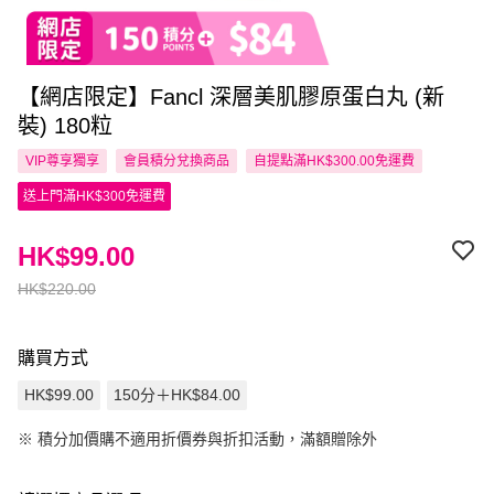
【網店限定】Fancl 深層美肌膠原蛋白丸 (新
裝) 180粒
VIP尊享
獨享
會員積分兌換商品
自提點滿HK$300.00免運費
送上門滿HK$300免運費
HK$99.00
HK$220.00
購買方式
HK$99.00
150分＋HK$84.00
※
積分加價購不適用折價券與折扣活動，滿額贈除外