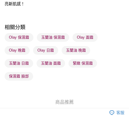
亮新肌感！
每筆HK$65.00，滿HK$300.00或以上免運費
確認發貨後1-3 工作天送達，訂單將隨機分配至SF順豐速運或京東
物流公司進行物流配送
相關分類
每筆HK$65.00，滿HK$300.00或以上免運費
Olay 保濕霜
玉蘭油 保濕霜
Olay 面霜
(香港門市) 只顯示可選門市。確認發貨後2-5個工作天到店，3天內
取。逾期會取消訂單，並不會安排重寄
Olay 晚霜
Olay 日霜
玉蘭油 晚霜
每筆HK$20.00，滿HK$100.00或以上免運費
玉蘭油 日霜
玉蘭油 面霜
緊緻 保濕霜
(澳門門市) 只顯示可選門市。確認發貨後2-5個工作天到店，3天內
取。逾期會取消訂單，並不會安排重寄
保濕霜 臉部
每筆HK$20.00，滿HK$100.00或以上免運費
澳門地區配送 - 確認發貨後1-4個工作天送達
運費表
商品推薦
客服