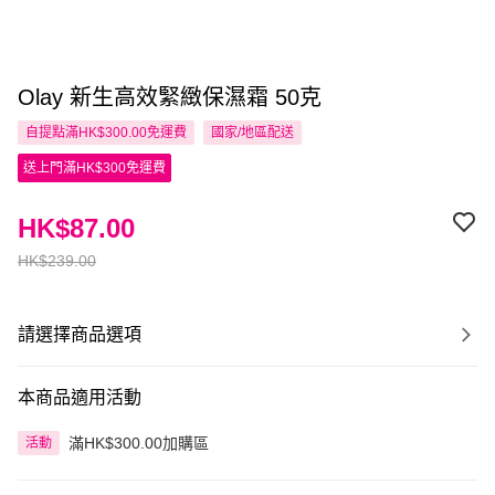
Olay 新生高效緊緻保濕霜 50克
自提點滿HK$300.00免運費
國家/地區配送
送上門滿HK$300免運費
HK$87.00
HK$239.00
請選擇商品選項
本商品適用活動
滿HK$300.00加購區
活動