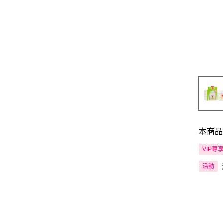
本商品
VIP尊
活動