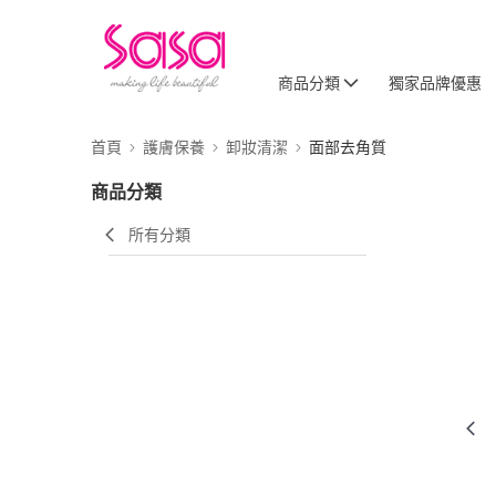
商品分類
獨家品牌優惠
首頁
護膚保養
卸妝清潔
面部去角質
商品分類
所有分類