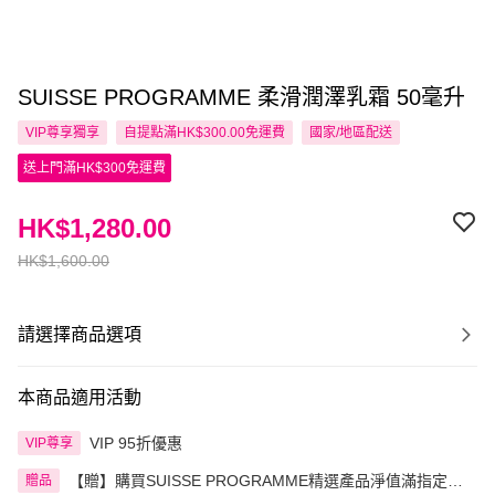
SUISSE PROGRAMME 柔滑潤澤乳霜 50毫升
VIP尊享
獨享
自提點滿HK$300.00免運費
國家/地區配送
送上門滿HK$300免運費
HK$1,280.00
HK$1,600.00
請選擇商品選項
本商品適用活動
VIP 95折優惠
VIP尊享
【贈】購買SUISSE PROGRAMME精選產品淨值滿指定金
贈品