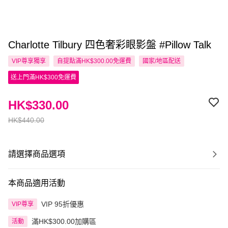
Charlotte Tilbury 四色奢彩眼影盤 #Pillow Talk
VIP尊享
獨享
自提點滿HK$300.00免運費
國家/地區配送
送上門滿HK$300免運費
HK$330.00
HK$440.00
請選擇商品選項
本商品適用活動
VIP 95折優惠
VIP尊享
滿HK$300.00加購區
活動