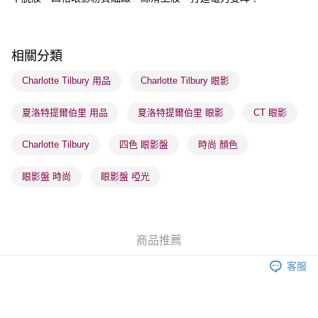
順豐站及營業點 - 確認發貨後1-3個工作天送達
每筆HK$65.00，滿HK$300.00或以上免運費
相關分類
確認發貨後1-3 工作天送達，訂單將隨機分配至SF順豐速運或京東
物流公司進行物流配送
Charlotte Tilbury 用品
Charlotte Tilbury 眼影
每筆HK$65.00，滿HK$300.00或以上免運費
夏洛特提爾伯里 用品
夏洛特提爾伯里 眼影
CT 眼影
(香港門市) 只顯示可選門市。確認發貨後2-5個工作天到店，3天內
取。逾期會取消訂單，並不會安排重寄
Charlotte Tilbury
四色 眼影盤
時尚 顏色
每筆HK$20.00，滿HK$100.00或以上免運費
眼影盤 時尚
眼影盤 啞光
(澳門門市) 只顯示可選門市。確認發貨後2-5個工作天到店，3天內
取。逾期會取消訂單，並不會安排重寄
每筆HK$20.00，滿HK$100.00或以上免運費
商品推薦
澳門地區配送 - 確認發貨後1-4個工作天送達
運費表
客服