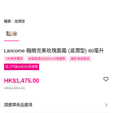
種類：滋潤型
Lancome 極緻完美玫瑰面霜 (滋潤型) 60毫升
VIP尊享
獨享
自提點滿HK$300.00免運費
國家/地區配送
送上門滿HK$300免運費
HK$1,475.00
HK$2,890.00
請選擇商品選項