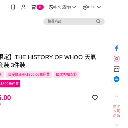
0
中文 (香港)
HKD
定】THE HISTORY OF WHOO 天氣
套裝 3件裝
享
自提點滿HK$300.00免運費
國家/地區配送
$300免運費
.00
0
前往
人氣
商品