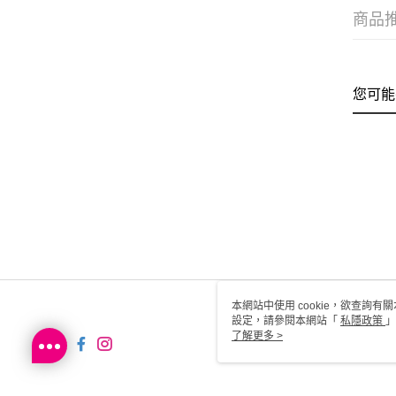
商品
您可能
本網站中使用 cookie，欲查詢有關
設定，請參閱本網站「
私隱政策
」
用 cookie。
了解更多 >