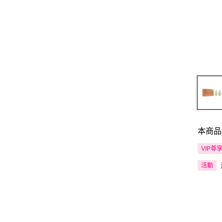
本商品
VIP尊
活動