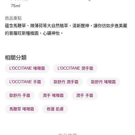
75ml
送貨方式
商品重點
順豐自助櫃 - 確認發貨後1-3個工作天送達
蘊含馬鞭草、辣薄荷等大自然植萃，清新醒神，讓你彷如步進美麗
每筆HK$65.00，滿HK$300.00或以上免運費
的普羅旺斯種植園，心礦神怡。
順豐站及營業點 - 確認發貨後1-3個工作天送達
每筆HK$65.00，滿HK$300.00或以上免運費
相關分類
確認發貨後1-3 工作天送達，訂單將隨機分配至SF順豐速運或京東
物流公司進行物流配送
L'OCCITANE 啫喱霜
L'OCCITANE 潤手霜
每筆HK$65.00，滿HK$300.00或以上免運費
L'OCCITANE 手霜
歐舒丹 潤手霜
歐舒丹 啫喱霜
(香港門市) 只顯示可選門市。確認發貨後2-5個工作天到店，3天內
取。逾期會取消訂單，並不會安排重寄
歐舒丹 手霜
潤手 啫喱霜
潤手 手霜
每筆HK$20.00，滿HK$100.00或以上免運費
馬鞭草 啫喱霜
修護 肌膚
(澳門門市) 只顯示可選門市。確認發貨後2-5個工作天到店，3天內
取。逾期會取消訂單，並不會安排重寄
每筆HK$20.00，滿HK$100.00或以上免運費