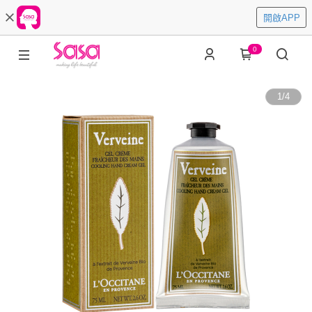
開啟APP
0
1
/
4