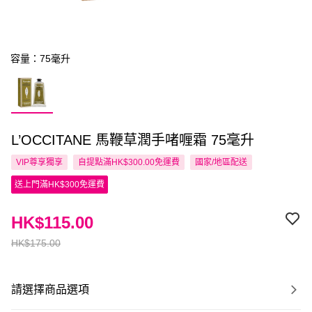
容量：75毫升
L’OCCITANE 馬鞭草潤手啫喱霜 75毫升
VIP尊享
獨享
自提點滿HK$300.00免運費
國家/地區配送
送上門滿HK$300免運費
HK$115.00
HK$175.00
請選擇商品選項