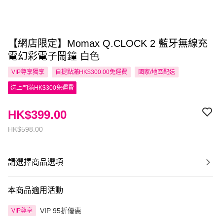
【網店限定】Momax Q.CLOCK 2 藍牙無線充
電幻彩電子鬧鐘 白色
VIP尊享
獨享
自提點滿HK$300.00免運費
國家/地區配送
送上門滿HK$300免運費
HK$399.00
HK$598.00
請選擇商品選項
本商品適用活動
VIP 95折優惠
VIP尊享