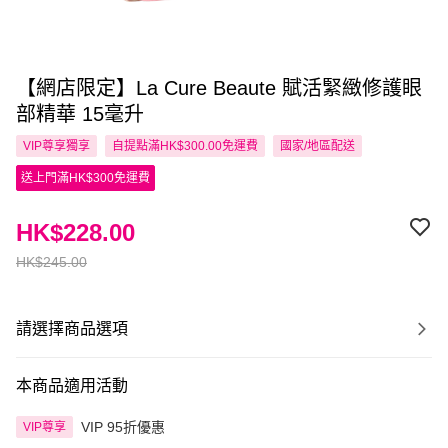
【網店限定】La Cure Beaute 賦活緊緻修護眼
部精華 15毫升
VIP尊享
獨享
自提點滿HK$300.00免運費
國家/地區配送
送上門滿HK$300免運費
HK$228.00
HK$245.00
請選擇商品選項
本商品適用活動
VIP 95折優惠
VIP尊享