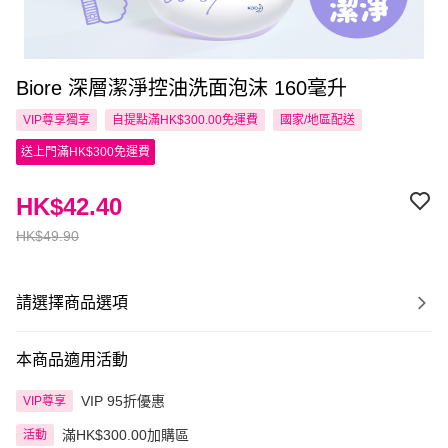
Biore 深層潔淨控油洗面泡沫 160毫升
VIP尊享
獨享
自提點滿HK$300.00免運費
國家/地區配送
送上門滿HK$300免運費
HK$42.40
HK$49.90
請選擇商品選項
本商品適用活動
VIP 95折優惠
VIP尊享
滿HK$300.00加購區
活動