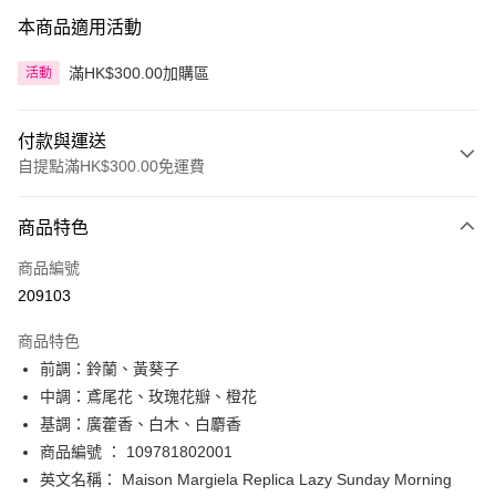
本商品適用活動
滿HK$300.00加購區
活動
付款與運送
自提點滿HK$300.00免運費
付款方式
商品特色
信用卡
商品編號
Apple Pay
209103
AlipayHK
商品特色
PayMe
前調：鈴蘭、黃葵子
中調：鳶尾花、玫瑰花瓣、橙花
WeChat Pay
基調：廣藿香、白木、白麝香
BoC Pay
商品編號 ： 109781802001
英文名稱： Maison Margiela Replica Lazy Sunday Morning