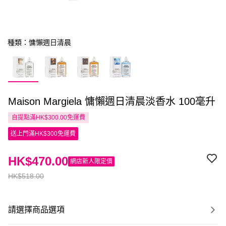
種類：慵懶週日清晨
Maison Margiela 慵懶週日清晨淡香水 100毫升
自提點滿HK$300.00免運費
送上門滿HK$300免運費
HK$470.00
網店新人限定價
HK$518.00
請選擇商品選項