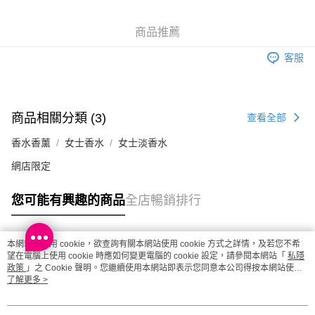
商品推薦
客服
商品相關分類 (3)
查看全部
香水香薰
女士香水
女士淡香水
網店限定
您可能有興趣的商品
全店暢銷排行
本網站中使用 cookie，欲查詢有關本網站使用 cookie 方式之詳情，及若您不希
熱門標籤
望在電腦上使用 cookie 時應如何變更電腦的 cookie 設定，請參閱本網站「
私隱
政策
」之 Cookie 聲明。您繼續使用本網站即表示您同意本公司得按本網站使用
條款之 Cookie 聲明使用 cookie。
了解更多 >
熱銷排行
最新商品
人氣推薦