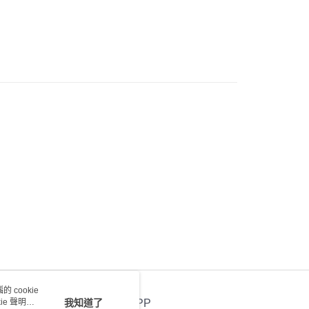
 cookie
e 聲明使
我知道了
官方APP