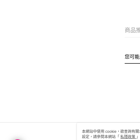
商品
您可能
本網站中使用 cookie，欲查詢有關
設定，請參閱本網站「
私隱政策
」