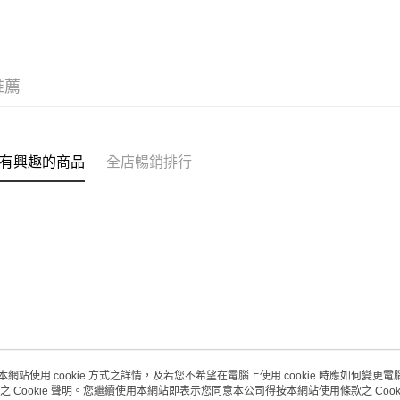
推薦
有興趣的商品
全店暢銷排行
本網站使用 cookie 方式之詳情，及若您不希望在電腦上使用 cookie 時應如何變更電腦的
之 Cookie 聲明。您繼續使用本網站即表示您同意本公司得按本網站使用條款之 Cooki
關於我們
客戶服務