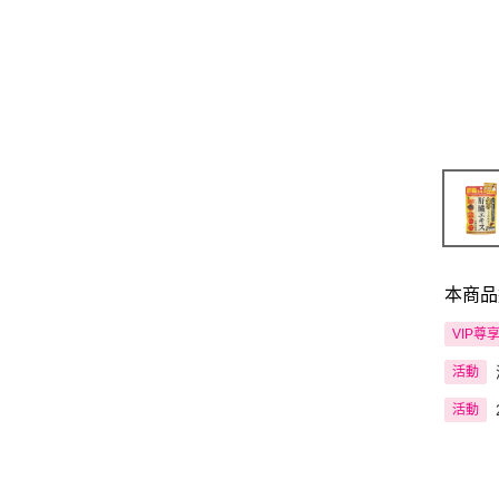
本商品
VIP尊
活動
活動