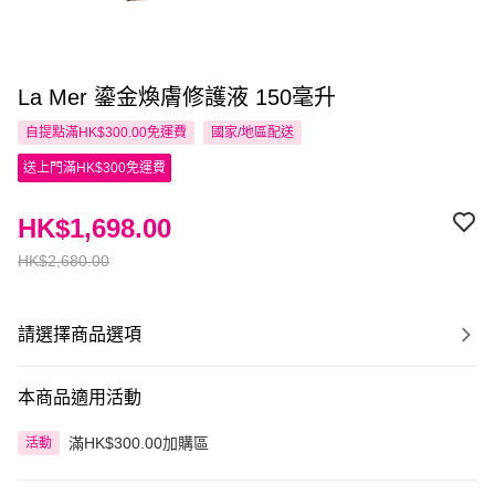
La Mer 鎏金煥膚修護液 150毫升
自提點滿HK$300.00免運費
國家/地區配送
送上門滿HK$300免運費
HK$1,698.00
HK$2,680.00
請選擇商品選項
本商品適用活動
滿HK$300.00加購區
活動