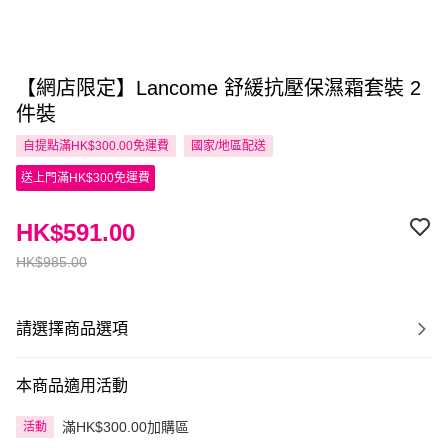
【網店限定】Lancome 舒緩抗壓保濕霜套裝 2
件裝
自提點滿HK$300.00免運費
國家/地區配送
送上門滿HK$300免運費
HK$591.00
HK$985.00
請選擇商品選項
本商品適用活動
滿HK$300.00加購區
活動