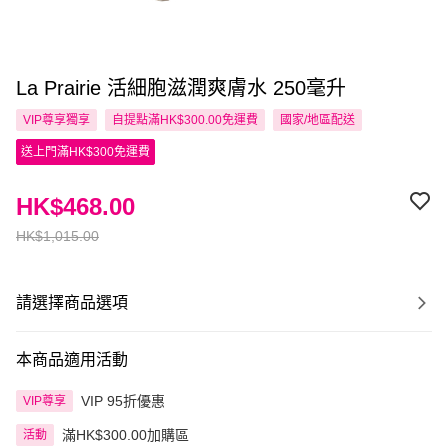
La Prairie 活細胞滋潤爽膚水 250毫升
VIP尊享
獨享
自提點滿HK$300.00免運費
國家/地區配送
送上門滿HK$300免運費
HK$468.00
HK$1,015.00
請選擇商品選項
本商品適用活動
VIP 95折優惠
VIP尊享
滿HK$300.00加購區
活動