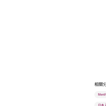
相關
Ment
日本 