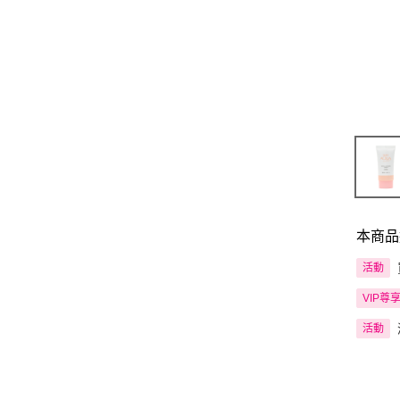
本商品
活動
VIP尊
活動