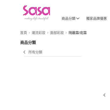
商品分類
獨家品牌優惠
首頁
潮流彩妝
面部彩妝
隔離霜/底霜
商品分類
所有分類