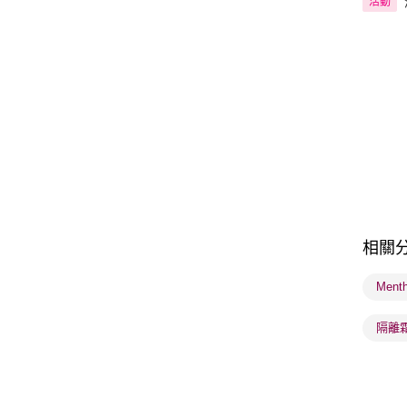
活動
相關
Ment
隔離