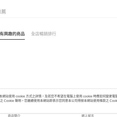
澳門地區配
推薦
有興趣的商品
全店暢銷排行
本網站使用 cookie 方式之詳情，及若您不希望在電腦上使用 cookie 時應如何變更電腦的
之 Cookie 聲明。您繼續使用本網站即表示您同意本公司得按本網站使用條款之 Cooki
關於我們
客戶服務
品牌故事
購物說明
商店簡介
網上留言