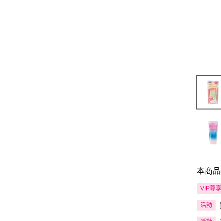
本商品
VIP尊
活動