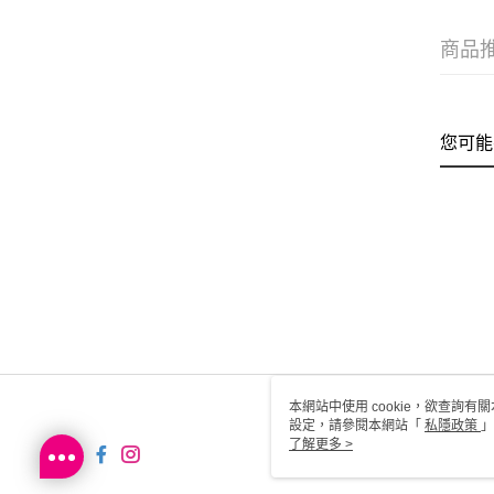
商品
您可能
本網站中使用 cookie，欲查詢有關
設定，請參閱本網站「
私隱政策
」
用 cookie。
了解更多 >