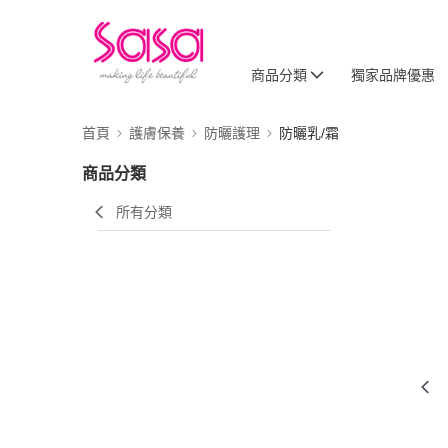
商品分類
獨家品牌優惠
首頁
護膚保養
防曬護理
防曬乳/霜
商品分類
所有分類