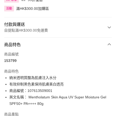
滿HK$300.00加購區
活動
付款與運送
自提點滿HK$300.00免運費
付款方式
商品特色
信用卡
商品編號
Apple Pay
153799
AlipayHK
商品特色
PayMe
納米透明質酸為肌膚注入水分
有效抑制黑色素保持肌膚美白透亮
WeChat Pay
商品編號：107613509001
BoC Pay
英文名稱： Mentholatum Skin Aqua UV Super Moisture Gel
SPF50+ PA++++ 80g
送貨方式
商品重點