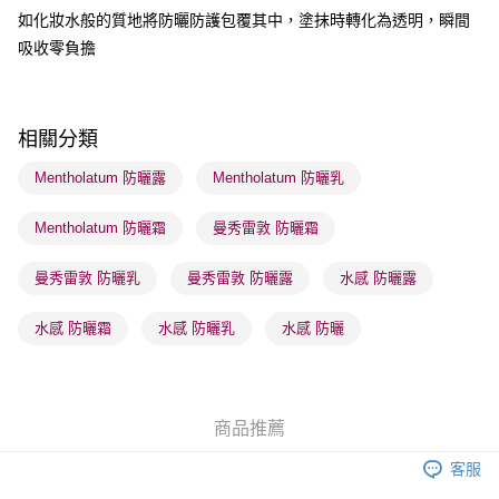
順豐自助櫃 - 確認發貨後1-3個工作天送達
如化妝水般的質地將防曬防護包覆其中，塗抹時轉化為透明，瞬間
每筆HK$65.00，滿HK$300.00或以上免運費
吸收零負擔
順豐站及營業點 - 確認發貨後1-3個工作天送達
每筆HK$65.00，滿HK$300.00或以上免運費
相關分類
確認發貨後1-3 工作天送達，訂單將隨機分配至SF順豐速運或京東
物流公司進行物流配送
Mentholatum 防曬露
Mentholatum 防曬乳
每筆HK$65.00，滿HK$300.00或以上免運費
Mentholatum 防曬霜
曼秀雷敦 防曬霜
(香港門市) 只顯示可選門市。確認發貨後2-5個工作天到店，3天內
取。逾期會取消訂單，並不會安排重寄
曼秀雷敦 防曬乳
曼秀雷敦 防曬露
水感 防曬露
每筆HK$20.00，滿HK$100.00或以上免運費
水感 防曬霜
水感 防曬乳
水感 防曬
(澳門門市) 只顯示可選門市。確認發貨後2-5個工作天到店，3天內
取。逾期會取消訂單，並不會安排重寄
每筆HK$20.00，滿HK$100.00或以上免運費
商品推薦
澳門地區配送 - 確認發貨後1-4個工作天送達
運費表
客服