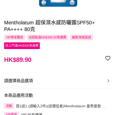
Mentholatum 超保濕水感防曬露SPF50+
PA++++ 80克
VIP尊享
獨享
自提點滿HK$300.00免運費
國家/地區配送
送上門滿HK$300免運費
HK$89.90
請選擇商品選項
本商品適用活動
買1送1 (請輸入2件)(送價低者)Mentholatum 曼秀雷敦 精
活動
選產品
VIP 95折優惠
VIP尊享