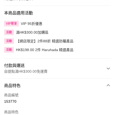
本商品適用活動
VIP 95折優惠
VIP尊享
滿HK$300.00加購區
活動
【網店限定】2件88折 精選防曬產品
活動
HK$198.00 2件 Haruhada 精選產品
活動
付款與運送
自提點滿HK$300.00免運費
付款方式
商品特色
信用卡
商品編號
Apple Pay
153770
AlipayHK
商品特色