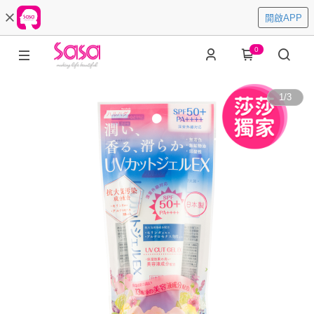
開啟APP
0
1
/
3