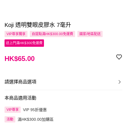
Koji 透明雙眼皮膠水 7毫升
VIP尊享
獨享
自提點滿HK$300.00免運費
國家/地區配送
送上門滿HK$300免運費
HK$65.00
請選擇商品選項
本商品適用活動
VIP 95折優惠
VIP尊享
滿HK$300.00加購區
活動