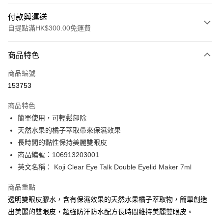
付款與運送
自提點滿HK$300.00免運費
付款方式
商品特色
信用卡
商品編號
Apple Pay
153753
AlipayHK
商品特色
PayMe
簡單使用，可輕鬆卸除
天然水果的橘子萃取帶來保濕效果
WeChat Pay
長時間的黏性保持美麗雙眼皮
BoC Pay
商品編號：106913203001
英文名稱： Koji Clear Eye Talk Double Eyelid Maker 7ml
送貨方式
商品重點
順豐自助櫃 - 確認發貨後1-3個工作天送達
透明雙眼皮膠水，含有保濕效果的天然水果橘子萃取物，簡單創造
每筆HK$65.00，滿HK$300.00或以上免運費
出美麗的雙眼皮，超強防汗防水配方長時間維持美麗雙眼皮。