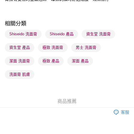
順豐站及營業點 - 確認發貨後1-3個工作天送達
每筆HK$65.00，滿HK$300.00或以上免運費
相關分類
確認發貨後1-3 工作天送達，訂單將隨機分配至SF順豐速運或京東
物流公司進行物流配送
Shiseido 洗面膏
Shiseido 產品
資生堂 洗面膏
每筆HK$65.00，滿HK$300.00或以上免運費
資生堂 產品
極致 洗面膏
男士 洗面膏
(香港門市) 只顯示可選門市。確認發貨後2-5個工作天到店，3天內
取。逾期會取消訂單，並不會安排重寄
潔面 洗面膏
極致 產品
潔面 產品
每筆HK$20.00，滿HK$100.00或以上免運費
洗面膏 肌膚
(澳門門市) 只顯示可選門市。確認發貨後2-5個工作天到店，3天內
取。逾期會取消訂單，並不會安排重寄
每筆HK$20.00，滿HK$100.00或以上免運費
商品推薦
澳門地區配送 - 確認發貨後1-4個工作天送達
運費表
客服