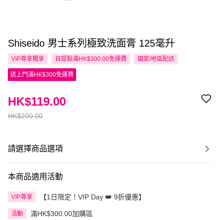
Shiseido 男士系列極致洗面膏 125毫升
VIP尊享
獨享
自提點滿HK$300.00免運費
國家/地區配送
送上門滿HK$300免運費
HK$119.00
HK$200.00
請選擇商品選項
本商品適用活動
【1日限定！VIP Day 👑 9折優惠】
VIP尊享
滿HK$300.00加購區
活動