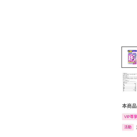
本商品
VIP尊
活動