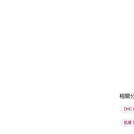
相關
DHC
肌膚 