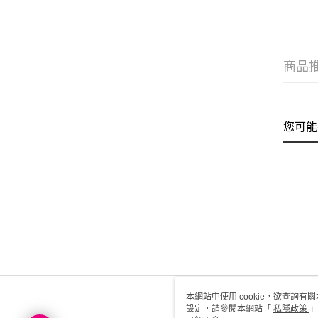
商品
您可能
本網站中使用 cookie，欲查詢有關
設定，請參閱本網站「
私隱政策
」