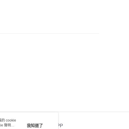
 cookie
e 聲明使
我知道了
官方APP