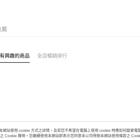
推薦
有興趣的商品
全店暢銷排行
本網站使用 cookie 方式之詳情，及若您不希望在電腦上使用 cookie 時應如何變更電腦的
之 Cookie 聲明。您繼續使用本網站即表示您同意本公司得按本網站使用條款之 Cooki
關於我們
客戶服務