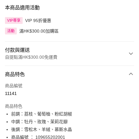
本商品適用活動
VIP 95折優惠
VIP尊享
滿HK$300.00加購區
活動
付款與運送
自提點滿HK$300.00免運費
付款方式
商品特色
信用卡
商品編號
Apple Pay
11141
AlipayHK
商品特色
PayMe
前調：荔枝、葡萄柚、粉紅胡椒
中調：牡丹、玫瑰、茉莉花瓣
WeChat Pay
後調：雪松木、羊絨、慕斯水晶
BoC Pay
商品編號 ： 109655202001