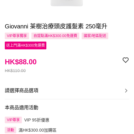
Giovanni 茶樹治療頭皮護髮素 250毫升
VIP尊享
獨享
自提點滿HK$300.00免運費
國家/地區配送
送上門滿HK$300免運費
HK$88.00
HK$110.00
請選擇商品選項
本商品適用活動
VIP 95折優惠
VIP尊享
滿HK$300.00加購區
活動