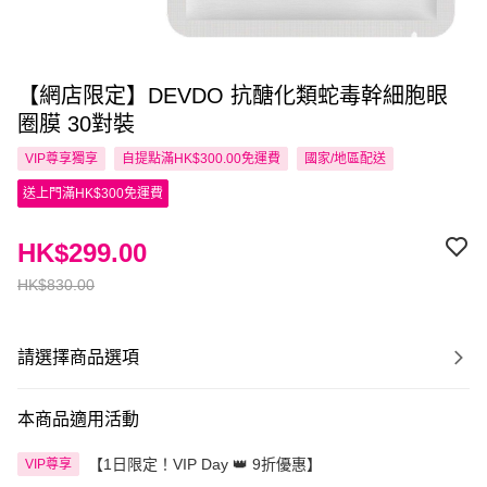
【網店限定】DEVDO 抗醣化類蛇毒幹細胞眼
圈膜 30對裝
VIP尊享
獨享
自提點滿HK$300.00免運費
國家/地區配送
送上門滿HK$300免運費
HK$299.00
HK$830.00
請選擇商品選項
本商品適用活動
【1日限定！VIP Day 👑 9折優惠】
VIP尊享