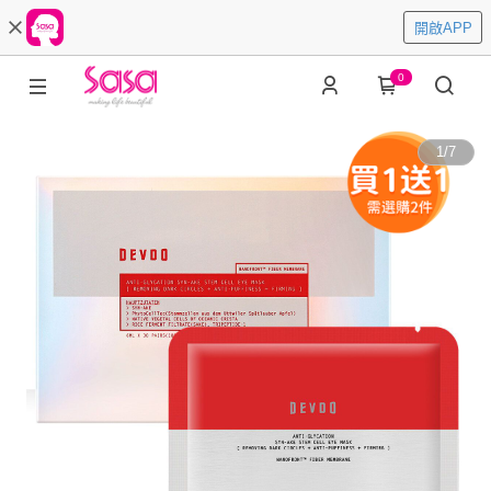
開啟APP
0
1
/
7