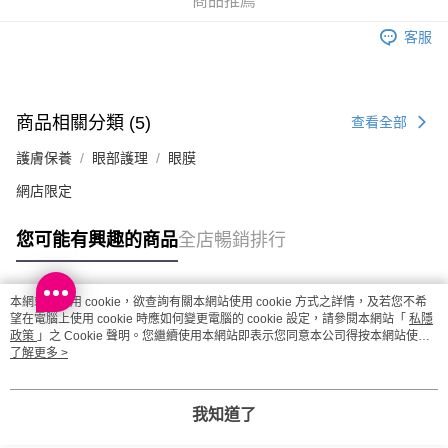
商品推薦
客服
商品相關分類 (5)
查看全部
護膚保養
眼部護理
眼膜
網店限定
您可能有興趣的商品
全店暢銷排行
本網站中使用 cookie，欲查詢有關本網站使用 cookie 方式之詳情，及若您不希
熱門標籤
望在電腦上使用 cookie 時應如何變更電腦的 cookie 設定，請參閱本網站「
私隱
政策
」之 Cookie 聲明。您繼續使用本網站即表示您同意本公司得按本網站使用
條款之 Cookie 聲明使用 cookie。
了解更多 >
熱銷排行
最新商品
人氣推薦
我知道了