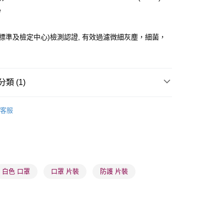
e
香港標準及檢定中心)檢測認證, 有效過濾微細灰塵，細菌，
 - 確認發貨後1-3個工作天送達
5.00，滿HK$300.00或以上免運費
類 (1)
業點 - 確認發貨後1-3個工作天送達
防疫產品
口罩
口罩
5.00，滿HK$300.00或以上免運費
客服
1-3 工作天送達，訂單將隨機分配至SF順豐速運或京東
進行物流配送
5.00，滿HK$300.00或以上免運費
白色 口罩
口罩 片裝
防護 片裝
) 只顯示可選門市。確認發貨後2-5個工作天到店，3天內
會取消訂單，並不會安排重寄
0.00，滿HK$100.00或以上免運費
) 只顯示可選門市。確認發貨後2-5個工作天到店，3天內