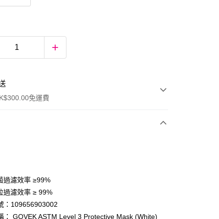
送
$300.00免運費
菌過濾效率 ≥99%
粒過濾效率 ≥ 99%
：109656903002
ay
GOVEK ASTM Level 3 Protective Mask (White)