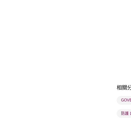
相關
GOV
防護 