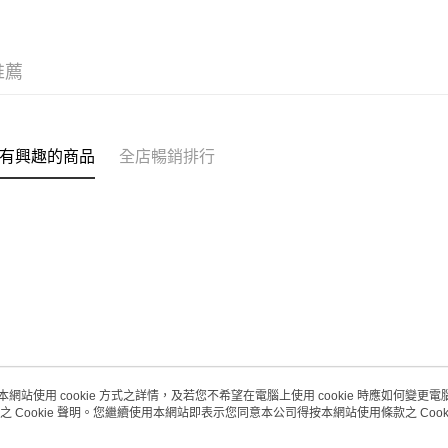
取。逾期
每筆HK$2
推薦
澳門地區配
有興趣的商品
全店暢銷排行
本網站使用 cookie 方式之詳情，及若您不希望在電腦上使用 cookie 時應如何變更電腦的
之 Cookie 聲明。您繼續使用本網站即表示您同意本公司得按本網站使用條款之 Cooki
關於我們
客戶服務
品牌故事
購物說明