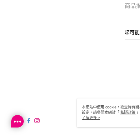
商品
您可能
本網站中使用 cookie，欲查詢有關
設定，請參閱本網站「
私隱政策
」
用 cookie。
了解更多 >