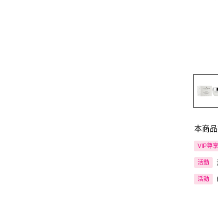
本商品
VIP尊
活動
活動