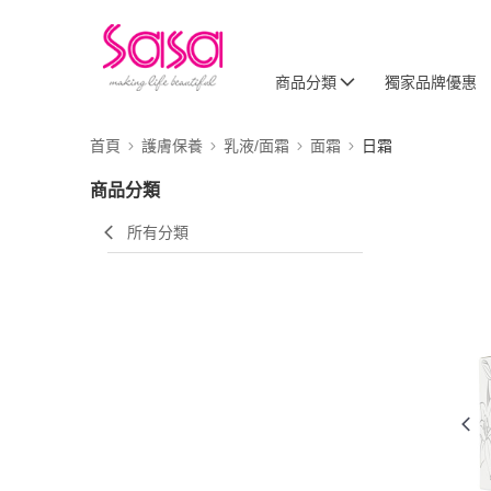
商品分類
獨家品牌優惠
首頁
護膚保養
乳液/面霜
面霜
日霜
商品分類
所有分類