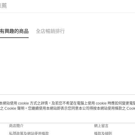
每筆HK$2
推薦
澳門地區配
有興趣的商品
全店暢銷排行
本網站使用 cookie 方式之詳情，及若您不希望在電腦上使用 cookie 時應如何變更電腦的
之 Cookie 聲明。您繼續使用本網站即表示您同意本公司得按本網站使用條款之 Cooki
關於我們
客戶服務
品牌故事
購物說明
商店簡介
網上留言
私隱政策及網站使用條款
條款及細則