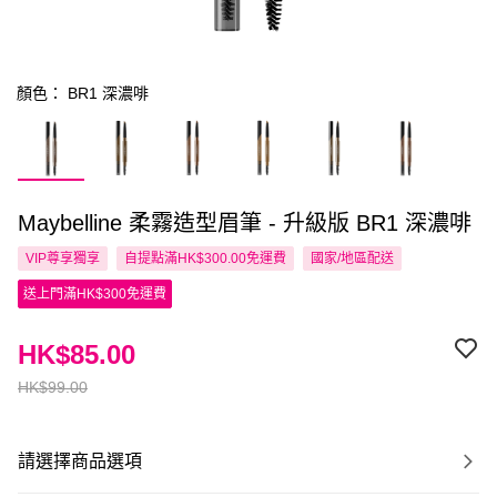
顏色： BR1 深濃啡
Maybelline 柔霧造型眉筆 - 升級版 BR1 深濃啡
VIP尊享
獨享
自提點滿HK$300.00免運費
國家/地區配送
送上門滿HK$300免運費
HK$85.00
HK$99.00
請選擇商品選項