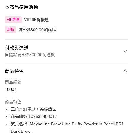
本商品適用活動
VIP 95折優惠
VIP尊享
滿HK$300.00加購區
活動
付款與運送
自提點滿HK$300.00免運費
付款方式
商品特色
信用卡
商品編號
Apple Pay
10004
AlipayHK
商品特色
PayMe
三角水滴筆頭，尖端塑型
商品編號:109538403017
WeChat Pay
英文名稱: Maybelline Brow Ultra Fluffy Powder in Pencil BR1
BoC Pay
Dark Brown